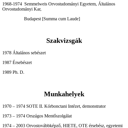
1968-1974 Semmelweis Orvostudományi Egyetem, Általános
Orvostudományi Kar,
Budapest [Summa cum Laude]
Szakvizsgák
1978 Általános sebészet
1987 Érsebészet
1989 Ph. D.
Munkahelyek
1970 – 1974 SOTE II. Kórbonctani Intézet, demonstrator
1973 – 1974 Országos Mentőszolgálat
1974 – 2003 Orvostovábbképző, HIETE, OTE érsebész, egyetemi