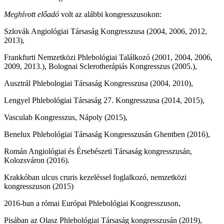
Meghívott előadó
volt az alábbi kongresszusokon:
Szlovák Angiológiai Társaság Kongresszusa (2004, 2006, 2012,
2013),
Frankfurti Nemzetközi Phlebológiai Találkozó (2001, 2004, 2006,
2009, 2013.), Bolognai Sclerotherápiás Kongresszus (2005.),
Ausztrál Phlebologiai Társaság Kongresszusa (2004, 2010),
Lengyel Phlebológiai Társaság 27. Kongresszusa (2014, 2015),
Vasculab Kongresszus, Nápoly (2015),
Benelux Phlebológiai Társaság Kongresszusán Ghentben (2016),
Román Angiológiai és Érsebészeti Társaság kongresszusán,
Kolozsváron (2016).
Krakkóban ulcus cruris kezeléssel foglalkozó, nemzetközi
kongresszuson (2015)
2016-ban a római Európai Phlebológiai Kongresszuson,
Pisában az Olasz Phlebológiai Társaság kongresszusán (2019),