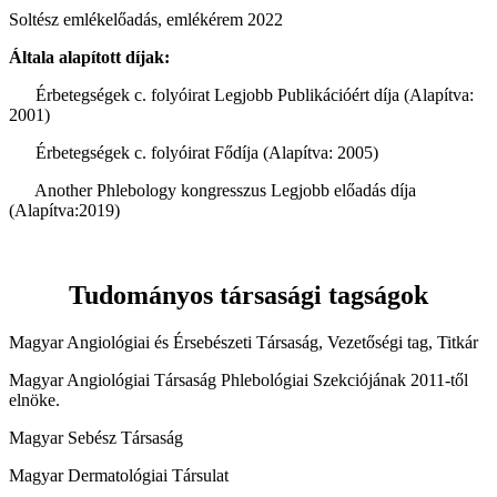
Soltész emlékelőadás, emlékérem 2022
Általa alapított díjak:
Érbetegségek c. folyóirat Legjobb Publikációért díja (Alapítva:
2001)
Érbetegségek c. folyóirat Fődíja (Alapítva: 2005)
Another Phlebology kongresszus Legjobb előadás díja
(Alapítva:2019)
Tudományos társasági tagságok
Magyar Angiológiai és Érsebészeti Társaság, Vezetőségi tag, Titkár
Magyar Angiológiai Társaság Phlebológiai Szekciójának 2011-től
elnöke.
Magyar Sebész Társaság
Magyar Dermatológiai Társulat