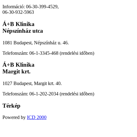
Információ: 06-30-399-4529,
06-30-932-5963
Á+B Klinika
Népszínház utca
1081 Budapest, Népszínház u. 46.
Telefonszám: 06-1-3345-468 (rendelési időben)
Á+B Klinika
Margit krt.
1027 Budapest, Margit krt. 40.
Telefonszám: 06-1-202-2034 (rendelési időben)
Térkép
Powered by
ICD 2000