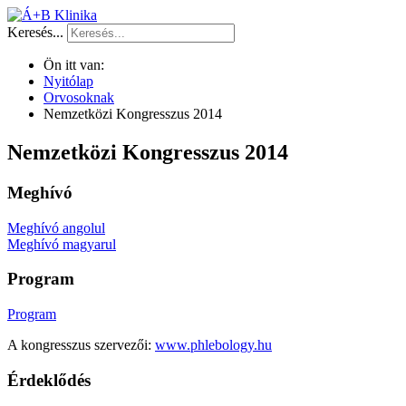
Keresés...
Ön itt van:
Nyitólap
Orvosoknak
Nemzetközi Kongresszus 2014
Nemzetközi Kongresszus 2014
Meghívó
Meghívó angolul
Meghívó magyarul
Program
Program
A kongresszus szervezői:
www.phlebology.hu
Érdeklődés