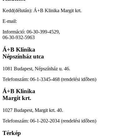
Kedd(délután): Á+B Klinika Margit krt.
E-mail:
peter.bihari.dr@gmail.com
Információ: 06-30-399-4529,
06-30-932-5963
Á+B Klinika
Népszínház utca
1081 Budapest, Népszínház u. 46.
Telefonszám: 06-1-3345-468 (rendelési időben)
Á+B Klinika
Margit krt.
1027 Budapest, Margit krt. 40.
Telefonszám: 06-1-202-2034 (rendelési időben)
Térkép