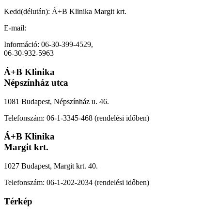
Kedd(délután): Á+B Klinika Margit krt.
E-mail:
peter.bihari.dr@gmail.com
Információ: 06-30-399-4529,
06-30-932-5963
Á+B Klinika
Népszínház utca
1081 Budapest, Népszínház u. 46.
Telefonszám: 06-1-3345-468 (rendelési időben)
Á+B Klinika
Margit krt.
1027 Budapest, Margit krt. 40.
Telefonszám: 06-1-202-2034 (rendelési időben)
Térkép